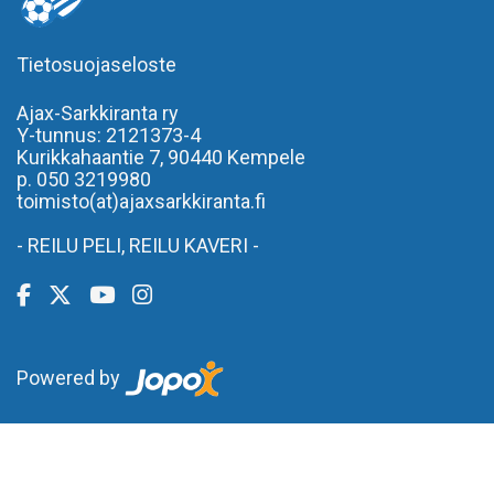
Tietosuojaseloste
Ajax-Sarkkiranta ry
Y-tunnus: 2121373-4
Kurikkahaantie 7,
90440 Kempele
p. 050 3219980
toimisto(at)ajaxsarkkiranta.fi
- REILU PELI, REILU KAVERI -
Powered by