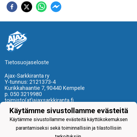
Tietosuojaseloste
Ajax-Sarkkiranta ry
Y-tunnus: 2121373-4
Kurikkahaantie 7,
90440 Kempele
p. 050 3219980
toimisto(at)ajaxsarkkiranta.fi
Käytämme sivustollamme evästeitä
- REILU PELI, REILU KAVERI -
Käytämme sivustollamme evästeitä käyttökokemuksen
parantamiseksi sekä toiminnallisiin ja tilastollisiin
tarkoituksiin.