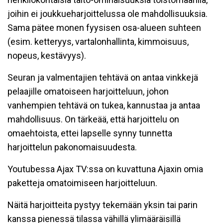
joihin ei joukkueharjoittelussa ole mahdollisuuksia.
Sama pätee monen fyysisen osa-alueen suhteen
(esim. ketteryys, vartalonhallinta, kimmoisuus,
nopeus, kestävyys).
Seuran ja valmentajien tehtävä on antaa vinkkejä
pelaajille omatoiseen harjoitteluun, johon
vanhempien tehtävä on tukea, kannustaa ja antaa
mahdollisuus. On tärkeää, että harjoittelu on
omaehtoista, ettei lapselle synny tunnetta
harjoittelun pakonomaisuudesta.
Youtubessa Ajax TV:ssa on kuvattuna Ajaxin omia
paketteja omatoimiseen harjoitteluun.
Näitä harjoitteita pystyy tekemään yksin tai parin
kanssa pienessä tilassa vähillä ylimääräisillä