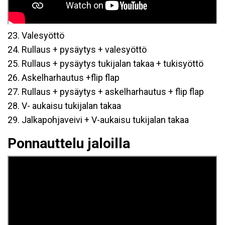
23. Valesyöttö
24. Rullaus + pysäytys + valesyöttö
25. Rullaus + pysäytys tukijalan takaa + tukisyöttö
26. Askelharhautus +flip flap
27. Rullaus + pysäytys + askelharhautus + flip flap
28. V- aukaisu tukijalan takaa
29. Jalkapohjaveivi + V-aukaisu tukijalan takaa
Ponnauttelu jaloilla