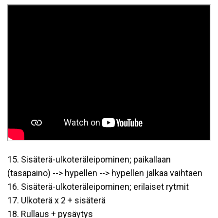
15. Sisäterä-ulkoteräleipominen; paikallaan
(tasapaino) --> hypellen --> hypellen jalkaa vaihtaen
16. Sisäterä-ulkoteräleipominen; erilaiset rytmit
17. Ulkoterä x 2 + sisäterä
18. Rullaus + pysäytys