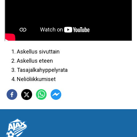
Askellus sivuttain
Askellus eteen
Tasajalkahyppelyrata
Neliöliikkumiset