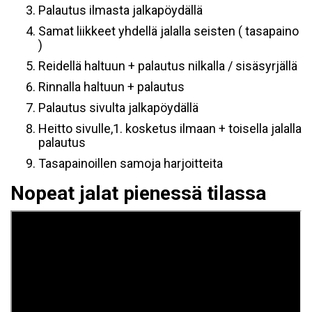
Palautus ilmasta jalkapöydällä
Samat liikkeet yhdellä jalalla seisten ( tasapaino
)
Reidellä haltuun + palautus nilkalla / sisäsyrjällä
Rinnalla haltuun + palautus
Palautus sivulta jalkapöydällä
Heitto sivulle,1. kosketus ilmaan + toisella jalalla
palautus
Tasapainoillen samoja harjoitteita
Nopeat jalat pienessä tilassa