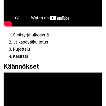
Sisäsyrjä-ulkosyrjä
Jalkapöytäkuljetus
Pujottelu
Kasirata
Käännökset