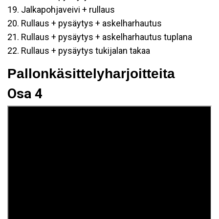
19. Jalkapohjaveivi + rullaus
20. Rullaus + pysäytys + askelharhautus
21. Rullaus + pysäytys + askelharhautus tuplana
22. Rullaus + pysäytys tukijalan takaa
Pallonkäsittelyharjoitteita
Osa 4