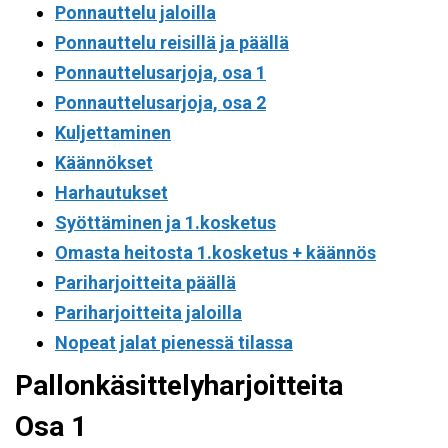
Ponnauttelu jaloilla
Ponnauttelu reisillä ja päällä
Ponnauttelusarjoja, osa 1
Ponnauttelusarjoja, osa 2
Kuljettaminen
Käännökset
Harhautukset
Syöttäminen ja 1.kosketus
Omasta heitosta 1.kosketus + käännös
Pariharjoitteita päällä
Pariharjoitteita jaloilla
Nopeat jalat pienessä tilassa
Pallonkäsittelyharjoitteita
Osa 1