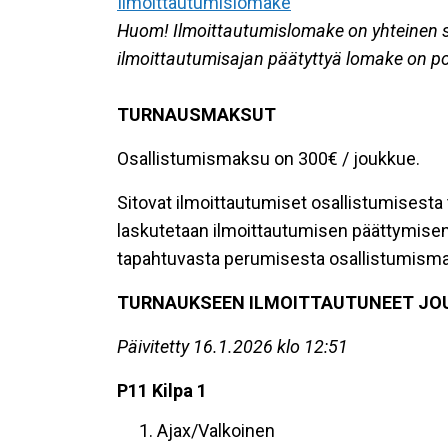
Ilmoittautumislomake
Huom! Ilmoittautumislomake on yhteinen 
ilmoittautumisajan päätyttyä lomake on poi
TURNAUSMAKSUT
Osallistumismaksu on 300€ / joukkue.
Sitovat ilmoittautumiset osallistumisest
laskutetaan ilmoittautumisen päättymise
tapahtuvasta perumisesta osallistumismak
TURNAUKSEEN ILMOITTAUTUNEET JO
Päivitetty 16.1.2026 klo 12:51
P11 Kilpa 1
Ajax/Valkoinen