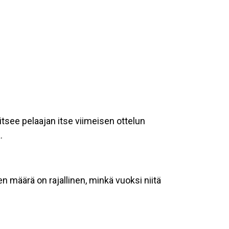
itsee pelaajan itse viimeisen ottelun
.
n määrä on rajallinen, minkä vuoksi niitä