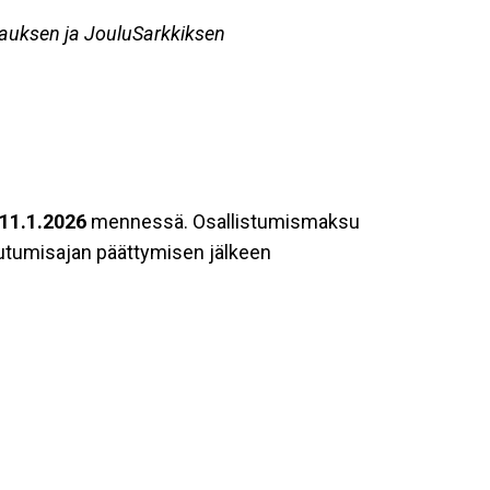
auksen ja JouluSarkkiksen
 11.1.2026
mennessä. Osallistumismaksu
utumisajan päättymisen jälkeen