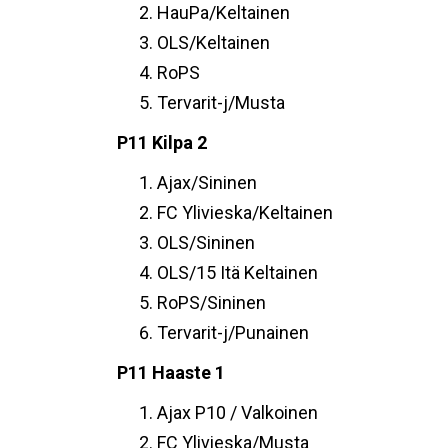
HauPa/Keltainen
OLS/Keltainen
RoPS
Tervarit-j/Musta
P11 Kilpa 2
Ajax/Sininen
FC Ylivieska/Keltainen
OLS/Sininen
OLS/15 Itä Keltainen
RoPS/Sininen
Tervarit-j/Punainen
P11 Haaste 1
Ajax P10 / Valkoinen
FC Ylivieska/Musta