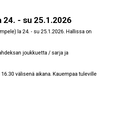
24. - su 25.1.2026
mpele) la 24. - su 25.1.2026. Hallissa on
kahdeksan joukkuetta / sarja ja
- 16.30 välisenä aikana. Kauempaa tuleville