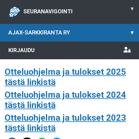
▾
SEURANAVIGOINTI
AJAX-SARKKIRANTA RY
▾
KIRJAUDU
Otteluohjelma ja tulokset 2025
tästä linkistä
Otteluohjelma ja tulokset 2024
tästä linkistä
Otteluohjelma ja tulokset 2023
tästä linkistä