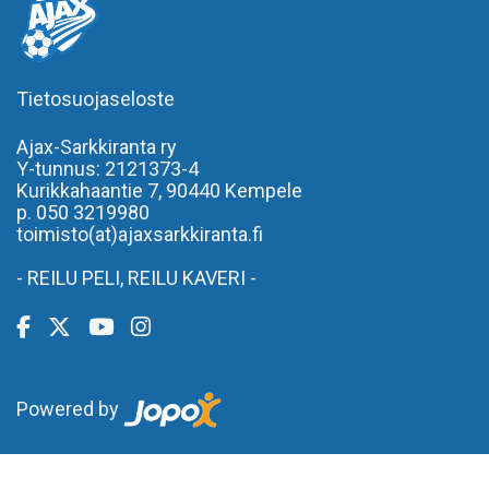
Tietosuojaseloste
Ajax-Sarkkiranta ry
Y-tunnus: 2121373-4
Kurikkahaantie 7,
90440 Kempele
p. 050 3219980
toimisto(at)ajaxsarkkiranta.fi
- REILU PELI, REILU KAVERI -
Powered by