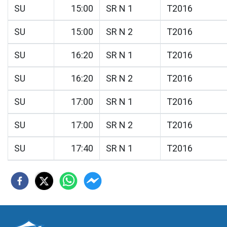
SU
15:00
SR N 1
T2016
SU
15:00
SR N 2
T2016
SU
16:20
SR N 1
T2016
SU
16:20
SR N 2
T2016
SU
17:00
SR N 1
T2016
SU
17:00
SR N 2
T2016
SU
17:40
SR N 1
T2016