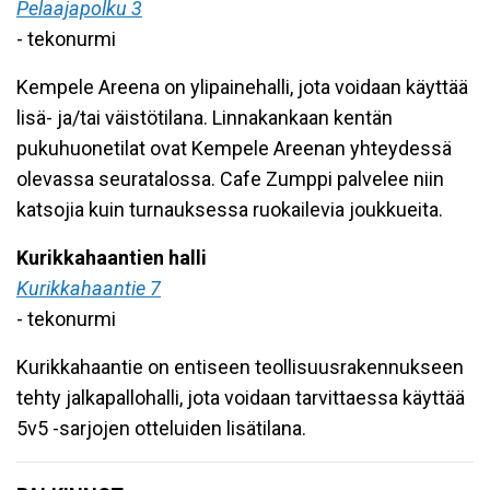
Pelaajapolku 3
- tekonurmi
Kempele Areena on ylipainehalli, jota voidaan käyttää
lisä- ja/tai väistötilana. Linnakankaan kentän
pukuhuonetilat ovat Kempele Areenan yhteydessä
olevassa seuratalossa. Cafe Zumppi palvelee niin
katsojia kuin turnauksessa ruokailevia joukkueita.
Kurikkahaantien halli
Kurikkahaantie 7
- tekonurmi
Kurikkahaantie on entiseen teollisuusrakennukseen
tehty jalkapallohalli, jota voidaan tarvittaessa käyttää
5v5 -sarjojen otteluiden lisätilana.