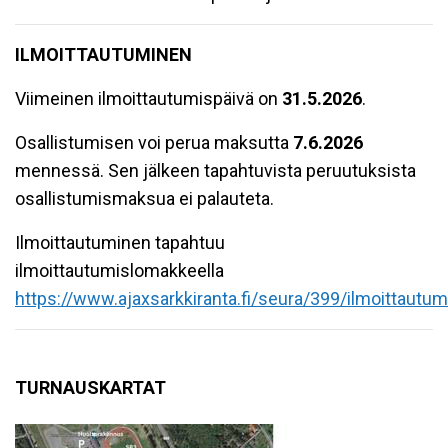
ILMOITTAUTUMINEN
Viimeinen ilmoittautumispäivä on
31
.5.2026
.
Osallistumisen voi perua maksutta
7.6.2026
mennessä. Sen jälkeen tapahtuvista peruutuksista
osallistumismaksua ei palauteta.
Ilmoittautuminen tapahtuu
ilmoittautumislomakkeella
https://www.ajaxsarkkiranta.fi/seura/399/ilmoittautu
TURNAUSKARTAT