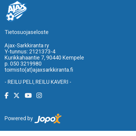
Tietosuojaseloste
Ajax-Sarkkiranta ry
Y-tunnus: 2121373-4
Kurikkahaantie 7,
90440 Kempele
p. 050 3219980
toimisto(at)ajaxsarkkiranta.fi
- REILU PELI, REILU KAVERI -
Powered by