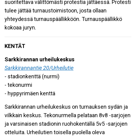
suoritettava välittömästi protestia jättäessä. Protesti
tulee jättää turnaustoimistoon, josta ollaan
yhteydessä turnauspäällikköön. Turnauspäällikkö
kokoaa juryn.
KENTÄT
Sarkkirannan urheilukeskus
Sarkkirannantie 20/Urheilutie
- stadionkenttä (nurmi)
- tekonurmi
- hyppyrimäen kenttä
Sarkkirannan urheilukeskus on turnauksen sydän ja
vilkkain keskus. Tekonurmella pelataan 8v8 -sarjojen
ja varsinaisen stadionin ruohokentällä 5v5 -sarjojen
otteluita. Urheilutien toisella puolella oleva