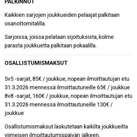
PALKINNOT
Kaikkien sarjojen joukkueiden pelaajat palkitaan
osanottomitalilla.
Sarjoissa, joissa pelataan sijoituksista, kolme
parasta joukkuetta palkitaan pokaalilla.
OSALLISTUMISMAKSUT
5v5 -sarjat, 85€ / joukkue, nopean ilmoittautujan etu
31.3.2026 mennessä ilmoittautuneille 65€ / joukkue
8v8 -sarjat, 160€ / joukkue, nopean ilmoittautujan etu
31.3.2026 mennessä ilmoittautuneille 130€ /
joukkue
Osallistumismaksut laskutetaan kaikilta joukkueilta
viimeisen ilmoittautumispäivän jälkeen.