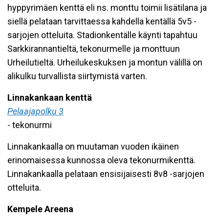
hyppyrimäen kenttä eli ns. monttu toimii lisätilana ja
siellä pelataan tarvittaessa kahdella kentällä 5v5 -
sarjojen otteluita. Stadionkentälle käynti tapahtuu
Sarkkirannantieltä, tekonurmelle ja monttuun
Urheilutieltä. Urheilukeskuksen ja montun välillä on
alikulku turvallista siirtymistä varten.
Linnakankaan kenttä
Pelaajapolku 3
- tekonurmi
Linnakankaalla on muutaman vuoden ikäinen
erinomaisessa kunnossa oleva tekonurmikenttä.
Linnakankaalla pelataan ensisijaisesti 8v8 -sarjojen
otteluita.
Kempele Areena