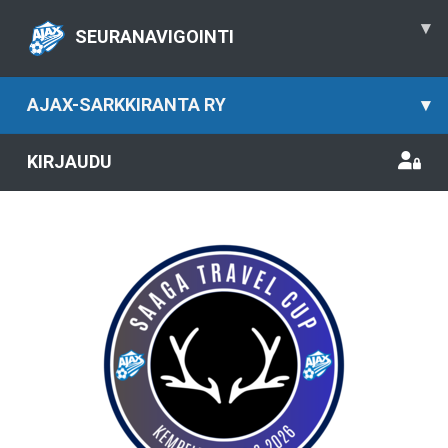
▾
SEURANAVIGOINTI
AJAX-SARKKIRANTA RY
▾
KIRJAUDU