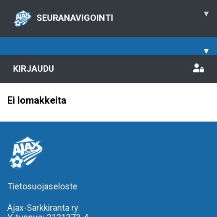
▾
SEURANAVIGOINTI
▾
KIRJAUDU
Ei lomakkeita
Tietosuojaseloste
Ajax-Sarkkiranta ry