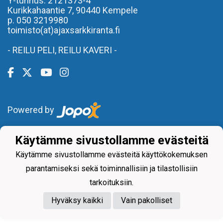
Y-tunnus: 2121373-4
Kurikkahaantie 7,
90440 Kempele
p. 050 3219980
toimisto(at)ajaxsarkkiranta.fi
- REILU PELI, REILU KAVERI -
Powered by
Käytämme sivustollamme evästeitä
Käytämme sivustollamme evästeitä käyttökokemuksen
parantamiseksi sekä toiminnallisiin ja tilastollisiin
tarkoituksiin.
Hyväksy kaikki
Vain pakolliset