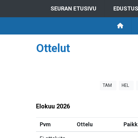
SEURAN ETUSIVU
EDUSTU
Ottelut
TAM
HEL
Elokuu
2026
Pvm
Ottelu
Paikk