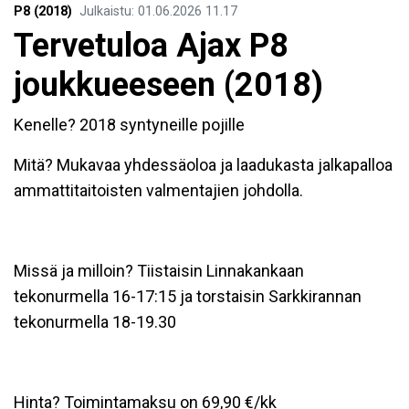
P8 (2018)
Julkaistu
:
01.06.2026
11.17
Tervetuloa Ajax P8
joukkueeseen (2018)
Kenelle? 2018 syntyneille pojille
Mitä? Mukavaa yhdessäoloa ja laadukasta jalkapalloa
ammattitaitoisten valmentajien johdolla.
Missä ja milloin? Tiistaisin Linnakankaan
tekonurmella 16-17:15 ja torstaisin Sarkkirannan
tekonurmella 18-19.30
Hinta? Toimintamaksu on 69,90 €/kk