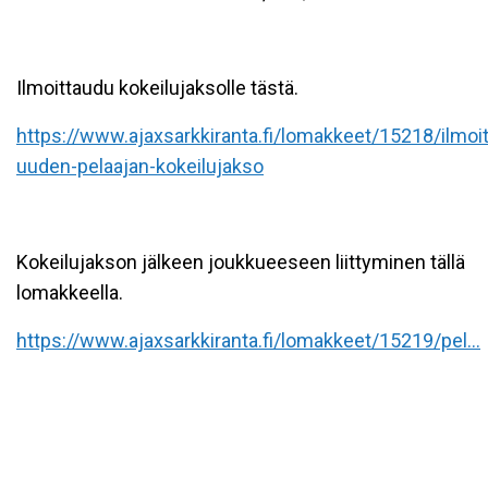
Ilmoittaudu kokeilujaksolle tästä.
https://www.ajaxsarkkiranta.fi/lomakkeet/15218/ilmoi
uuden-pelaajan-kokeilujakso
Kokeilujakson jälkeen joukkueeseen liittyminen tällä
lomakkeella.
https://www.ajaxsarkkiranta.fi/lomakkeet/15219/pel...