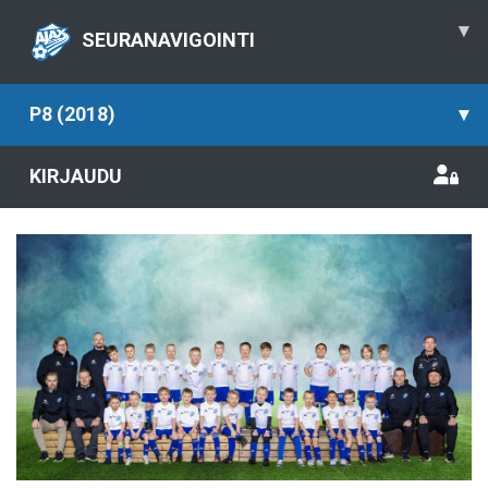
▾
SEURANAVIGOINTI
P8 (2018)
▾
KIRJAUDU