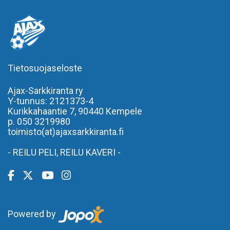
Tietosuojaseloste
Ajax-Sarkkiranta ry
Y-tunnus: 2121373-4
Kurikkahaantie 7,
90440 Kempele
p. 050 3219980
toimisto(at)ajaxsarkkiranta.fi
- REILU PELI, REILU KAVERI -
Powered by