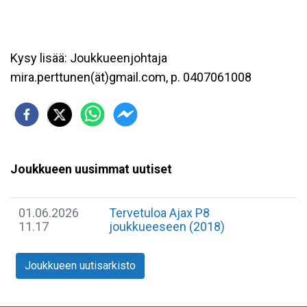
Kysy lisää: Joukkueenjohtaja
mira.perttunen(ät)gmail.com, p. 0407061008
Joukkueen uusimmat uutiset
01.06.2026
Tervetuloa Ajax P8
11.17
joukkueeseen (2018)
Joukkueen uutisarkisto