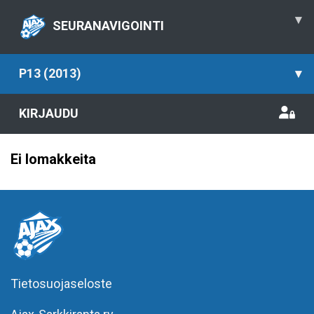
▾
SEURANAVIGOINTI
P13 (2013)
▾
KIRJAUDU
Ei lomakkeita
Tietosuojaseloste