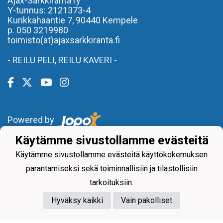
Ajax-Sarkkiranta ry
Y-tunnus: 2121373-4
Kurikkahaantie 7,
90440 Kempele
p. 050 3219980
toimisto(at)ajaxsarkkiranta.fi
- REILU PELI, REILU KAVERI -
Powered by
Käytämme sivustollamme evästeitä
Käytämme sivustollamme evästeitä käyttökokemuksen
parantamiseksi sekä toiminnallisiin ja tilastollisiin
tarkoituksiin.
Hyväksy kaikki
Vain pakolliset