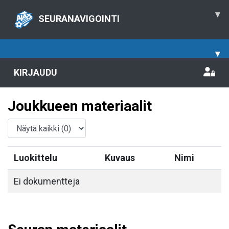
▾
SEURANAVIGOINTI
▾
KIRJAUDU
Joukkueen materiaalit
Luokittelu
Kuvaus
Nimi
Ei dokumentteja