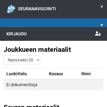
▾
SEURANAVIGOINTI
▾
KIRJAUDU
Joukkueen materiaalit
Luokittelu
Kuvaus
Nimi
Ei dokumentteja