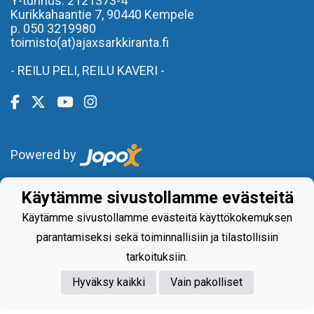
Y-tunnus: 2121373-4
Kurikkahaantie 7,
90440 Kempele
p. 050 3219980
toimisto(at)ajaxsarkkiranta.fi
- REILU PELI, REILU KAVERI -
Powered by
Käytämme sivustollamme evästeitä
Käytämme sivustollamme evästeitä käyttökokemuksen
parantamiseksi sekä toiminnallisiin ja tilastollisiin
tarkoituksiin.
Hyväksy kaikki
Vain pakolliset