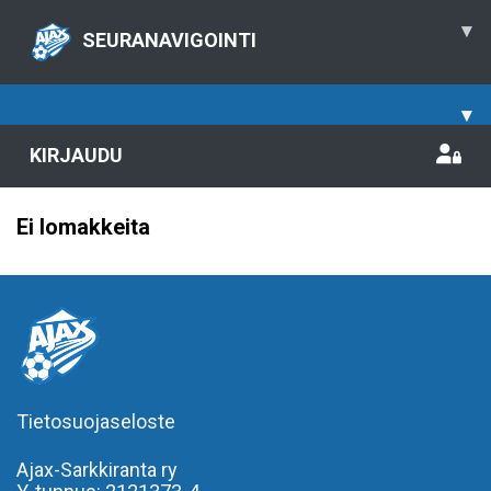
▾
SEURANAVIGOINTI
▾
KIRJAUDU
Ei lomakkeita
Tietosuojaseloste
Ajax-Sarkkiranta ry